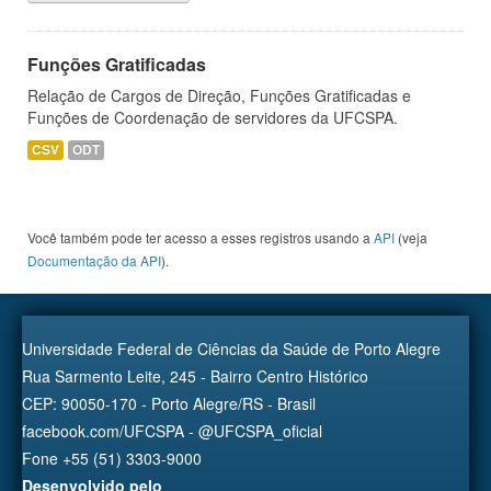
Funções Gratificadas
Relação de Cargos de Direção, Funções Gratificadas e
Funções de Coordenação de servidores da UFCSPA.
CSV
ODT
Você também pode ter acesso a esses registros usando a
API
(veja
Documentação da API
).
Universidade Federal de Ciências da Saúde de Porto Alegre
Rua Sarmento Leite, 245 - Bairro Centro Histórico
CEP: 90050-170 - Porto Alegre/RS - Brasil
facebook.com/UFCSPA - @UFCSPA_oficial
Fone +55 (51) 3303-9000
Desenvolvido pelo