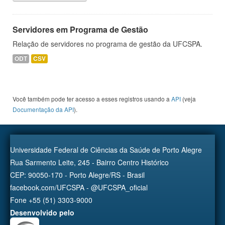
Servidores em Programa de Gestão
Relação de servidores no programa de gestão da UFCSPA.
ODT
CSV
Você também pode ter acesso a esses registros usando a
API
(veja
Documentação da API
).
Universidade Federal de Ciências da Saúde de Porto Alegre
Rua Sarmento Leite, 245 - Bairro Centro Histórico
CEP: 90050-170 - Porto Alegre/RS - Brasil
facebook.com/UFCSPA - @UFCSPA_oficial
Fone +55 (51) 3303-9000
Desenvolvido pelo