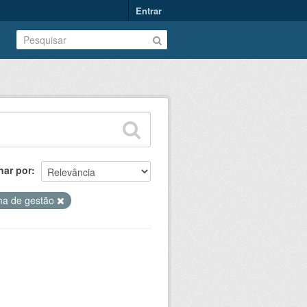
Entrar
nar por
ma de gestão