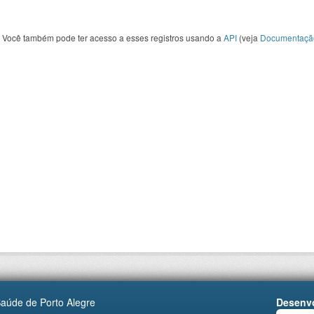
Você também pode ter acesso a esses registros usando a
API
(veja
Documentaçã
Saúde de Porto Alegre
Desenvo