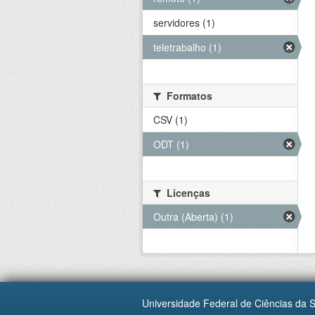
servidores (1)
teletrabalho (1)
Formatos
CSV (1)
ODT (1)
Licenças
Outra (Aberta) (1)
Universidade Federal de Ciências da 