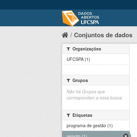
Conjuntos de dados
Organizações
UFCSPA (1)
Grupos
Não há Grupos que
correspondam a essa busca
Etiquetas
programa de gestão (1)
remoto (1)