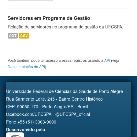
Servidores em Programa de Gestão
Relação de servidores no programa de gestão da UFCSPA.
ODT
CSV
Você também pode ter acesso a esses registros usando a
API
(veja
Documentação da API
).
Universidade Federal de Ciências da Saúde de Porto Alegre
Rua Sarmento Leite, 245 - Bairro Centro Histórico
CEP: 90050-170 - Porto Alegre/RS - Brasil
facebook.com/UFCSPA - @UFCSPA_oficial
Fone +55 (51) 3303-9000
Desenvolvido pelo