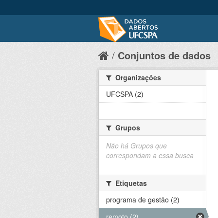
Conjuntos de dados
Organizações
UFCSPA (2)
Grupos
Não há Grupos que
correspondam a essa busca
Etiquetas
programa de gestão (2)
remoto (2)