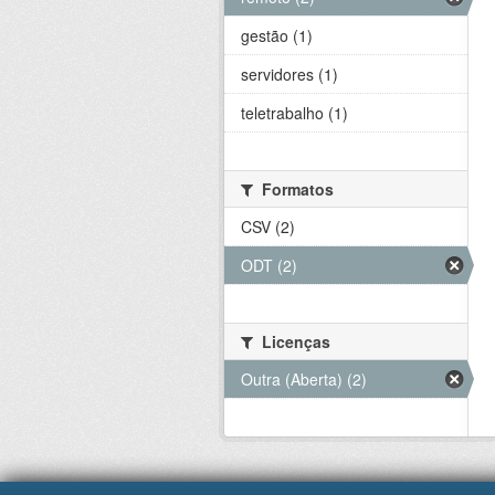
gestão (1)
servidores (1)
teletrabalho (1)
Formatos
CSV (2)
ODT (2)
Licenças
Outra (Aberta) (2)