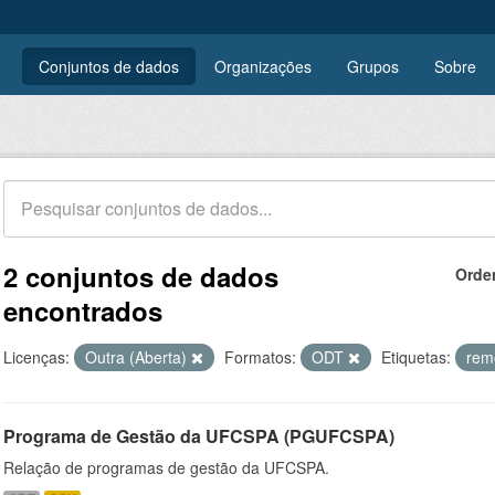
Conjuntos de dados
Organizações
Grupos
Sobre
2 conjuntos de dados
Orde
encontrados
Licenças:
Outra (Aberta)
Formatos:
ODT
Etiquetas:
rem
Programa de Gestão da UFCSPA (PGUFCSPA)
Relação de programas de gestão da UFCSPA.