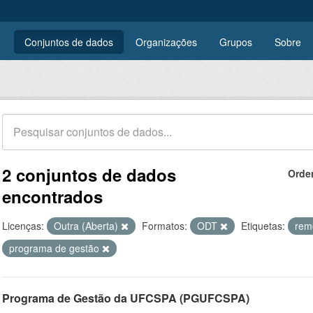
Conjuntos de dados
Organizações
Grupos
Sobre
2 conjuntos de dados
Orde
encontrados
Licenças:
Outra (Aberta)
Formatos:
ODT
Etiquetas:
rem
programa de gestão
Programa de Gestão da UFCSPA (PGUFCSPA)