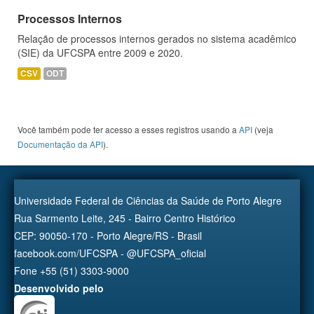
Processos Internos
Relação de processos internos gerados no sistema acadêmico
(SIE) da UFCSPA entre 2009 e 2020.
CSV
ODT
Você também pode ter acesso a esses registros usando a
API
(veja
Documentação da API
).
Universidade Federal de Ciências da Saúde de Porto Alegre
Rua Sarmento Leite, 245 - Bairro Centro Histórico
CEP: 90050-170 - Porto Alegre/RS - Brasil
facebook.com/UFCSPA - @UFCSPA_oficial
Fone +55 (51) 3303-9000
Desenvolvido pelo