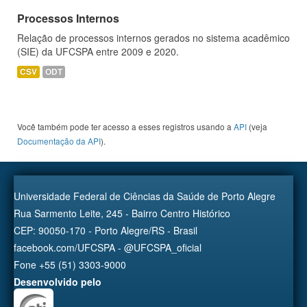
Processos Internos
Relação de processos internos gerados no sistema acadêmico
(SIE) da UFCSPA entre 2009 e 2020.
CSV
ODT
Você também pode ter acesso a esses registros usando a
API
(veja
Documentação da API
).
Universidade Federal de Ciências da Saúde de Porto Alegre
Rua Sarmento Leite, 245 - Bairro Centro Histórico
CEP: 90050-170 - Porto Alegre/RS - Brasil
facebook.com/UFCSPA - @UFCSPA_oficial
Fone +55 (51) 3303-9000
Desenvolvido pelo