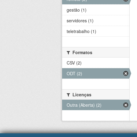
gestão (1)
servidores (1)
teletrabalho (1)
Formatos
CSV (2)
ODT (2)
Licenças
Outra (Aberta) (2)