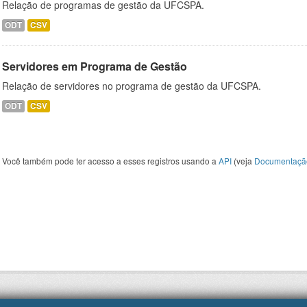
Relação de programas de gestão da UFCSPA.
ODT
CSV
Servidores em Programa de Gestão
Relação de servidores no programa de gestão da UFCSPA.
ODT
CSV
Você também pode ter acesso a esses registros usando a
API
(veja
Documentaçã