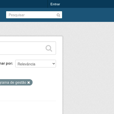
Entrar
nar por
grama de gestão