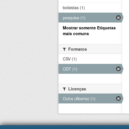
bolsistas (1)
pesquisa (1)
Mostrar somente Etiquetas
mais comuns
Formatos
CSV (1)
ODT (1)
Licenças
Outra (Aberta) (1)