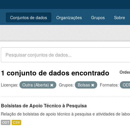
Conjuntos de dados
Organizações
Grupos
Sobre
1 conjunto de dados encontrado
Orde
Licenças:
Outra (Aberta)
Grupos:
Bolsas
Formatos:
OD
Bolsistas de Apoio Técnico à Pesquisa
Relação de bolsistas de apoio técnico à pesquisa e atividades de lab
ODT
CSV