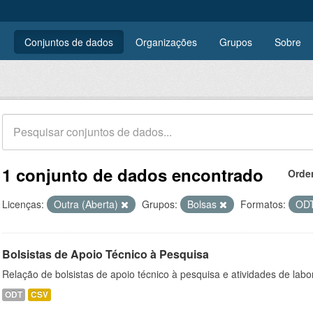
Conjuntos de dados
Organizações
Grupos
Sobre
1 conjunto de dados encontrado
Orde
Licenças:
Outra (Aberta)
Grupos:
Bolsas
Formatos:
OD
Bolsistas de Apoio Técnico à Pesquisa
Relação de bolsistas de apoio técnico à pesquisa e atividades de lab
ODT
CSV