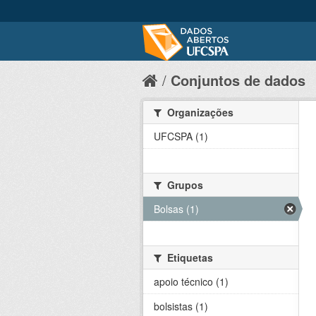
Conjuntos de dados
Organizações
UFCSPA (1)
Grupos
Bolsas (1)
Etiquetas
apoio técnico (1)
bolsistas (1)