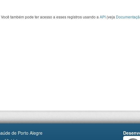
Você também pode ter acesso a esses registros usando a
API
(veja
Documentaçã
Saúde de Porto Alegre
Desenvo