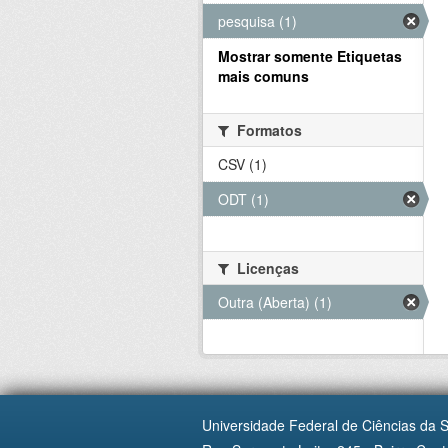
pesquisa (1)
Mostrar somente Etiquetas
mais comuns
Formatos
CSV (1)
ODT (1)
Licenças
Outra (Aberta) (1)
Universidade Federal de Ciências da 