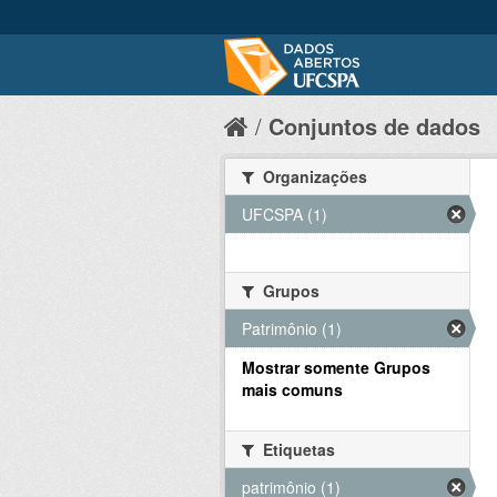
Conjuntos de dados
Organizações
UFCSPA (1)
Grupos
Patrimônio (1)
Mostrar somente Grupos
mais comuns
Etiquetas
patrimônio (1)