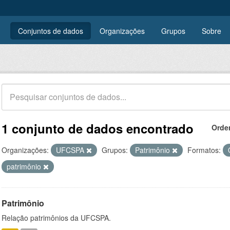
Conjuntos de dados
Organizações
Grupos
Sobre
1 conjunto de dados encontrado
Orde
Organizações:
UFCSPA
Grupos:
Patrimônio
Formatos:
patrimônio
Patrimônio
Relação patrimônios da UFCSPA.