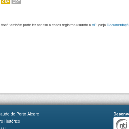
CSV
ODT
Você também pode ter acesso a esses registros usando a
API
(veja
Documentaçã
Saúde de Porto Alegre
Desenvo
o Histórico
asil