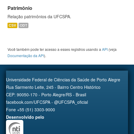
Patrimônio
Relação patrimônios da UFCSPA.
CSV
ODT
Você também pode ter acesso a esses registros usando a
API
(veja
Documentação da API
).
Universidade Federal de Ciências da Saúde de Porto Alegre
Rua Sarmento Leite, 245 - Bairro Centro Histórico
CEP: 90050-170 - Porto Alegre/RS - Brasil
facebook.com/UFCSPA - @UFCSPA_oficial
Fone +55 (51) 3303-9000
Desenvolvido pelo