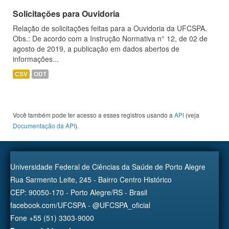
Solicitações para Ouvidoria
Relação de solicitações feitas para a Ouvidoria da UFCSPA.
Obs.: De acordo com a Instrução Normativa n° 12, de 02 de
agosto de 2019, a publicação em dados abertos de
informações...
CSV
ODT
Você também pode ter acesso a esses registros usando a
API
(veja
Documentação da API
).
Universidade Federal de Ciências da Saúde de Porto Alegre
Rua Sarmento Leite, 245 - Bairro Centro Histórico
CEP: 90050-170 - Porto Alegre/RS - Brasil
facebook.com/UFCSPA - @UFCSPA_oficial
Fone +55 (51) 3303-9000