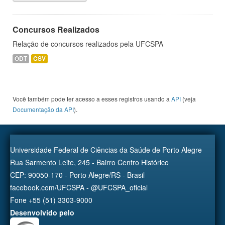
Concursos Realizados
Relação de concursos realizados pela UFCSPA
ODT
CSV
Você também pode ter acesso a esses registros usando a
API
(veja
Documentação da API
).
Universidade Federal de Ciências da Saúde de Porto Alegre
Rua Sarmento Leite, 245 - Bairro Centro Histórico
CEP: 90050-170 - Porto Alegre/RS - Brasil
facebook.com/UFCSPA - @UFCSPA_oficial
Fone +55 (51) 3303-9000
Desenvolvido pelo