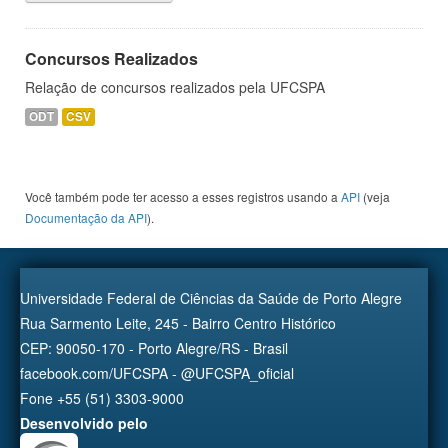
Concursos Realizados
Relação de concursos realizados pela UFCSPA
ODT
CSV
Você também pode ter acesso a esses registros usando a
API
(veja
Documentação da API
).
Universidade Federal de Ciências da Saúde de Porto Alegre
Rua Sarmento Leite, 245 - Bairro Centro Histórico
CEP: 90050-170 - Porto Alegre/RS - Brasil
facebook.com/UFCSPA - @UFCSPA_oficial
Fone +55 (51) 3303-9000
Desenvolvido pelo