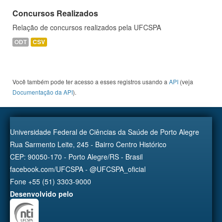
Concursos Realizados
Relação de concursos realizados pela UFCSPA
ODT
CSV
Você também pode ter acesso a esses registros usando a
API
(veja
Documentação da API
).
Universidade Federal de Ciências da Saúde de Porto Alegre
Rua Sarmento Leite, 245 - Bairro Centro Histórico
CEP: 90050-170 - Porto Alegre/RS - Brasil
facebook.com/UFCSPA - @UFCSPA_oficial
Fone +55 (51) 3303-9000
Desenvolvido pelo