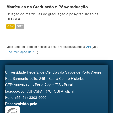
Matrículas da Graduação e Pós-graduação
Relação de matrículas de graduação e pós-graduação da
UFCSPA.
CSV
ODT
Você também pode ter acesso a esses registros usando a
API
(veja
Documentação da API
).
Universidade Federal de Ciências da Saúde de Porto Alegre
Rua Sarmento Leite, 245 - Bairro Centro Histórico
CEP: 90050-170 - Porto Alegre/RS - Brasil
facebook.com/UFCSPA - @UFCSPA_oficial
Fone +55 (51) 3303-9000
Desenvolvido pelo