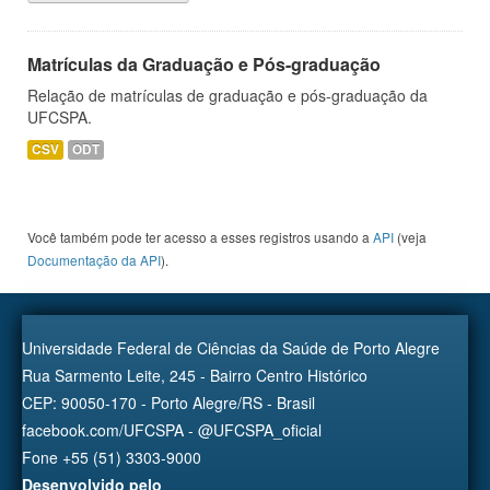
Matrículas da Graduação e Pós-graduação
Relação de matrículas de graduação e pós-graduação da
UFCSPA.
CSV
ODT
Você também pode ter acesso a esses registros usando a
API
(veja
Documentação da API
).
Universidade Federal de Ciências da Saúde de Porto Alegre
Rua Sarmento Leite, 245 - Bairro Centro Histórico
CEP: 90050-170 - Porto Alegre/RS - Brasil
facebook.com/UFCSPA - @UFCSPA_oficial
Fone +55 (51) 3303-9000
Desenvolvido pelo