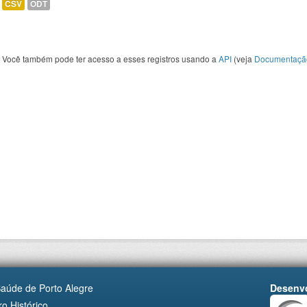
CSV
ODT
Você também pode ter acesso a esses registros usando a
API
(veja
Documentaçã
Saúde de Porto Alegre
Desenvo
o Histórico