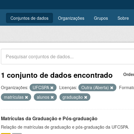
Conjuntos de dados
Organizações
Grupos
Sobre
1 conjunto de dados encontrado
Orde
Organizações:
UFCSPA
Licenças:
Outra (Aberta)
Format
matrículas
alunos
graduação
Matrículas da Graduação e Pós-graduação
Relação de matrículas de graduação e pós-graduação da UFCSPA.