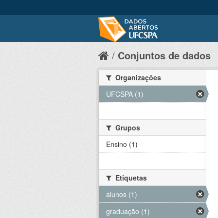
Conjuntos de dados
Organizações
UFCSPA (1)
Grupos
Ensino (1)
Etiquetas
alunos (1)
graduação (1)