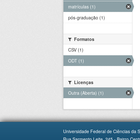
matrículas (1)
pós-graduação (1)
Formatos
CSV (1)
ODT (1)
Licenças
Outra (Aberta) (1)
Universidade Federal de Ciências da 
Rua Sarmento Leite, 245 - Bairro Centr