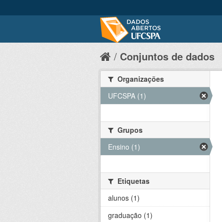
Conjuntos de dados
Organizações
UFCSPA (1)
Grupos
Ensino (1)
Etiquetas
alunos (1)
graduação (1)