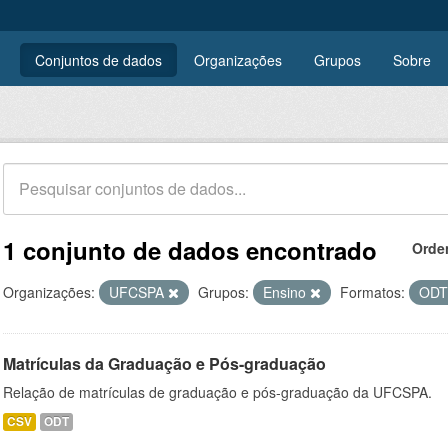
Conjuntos de dados
Organizações
Grupos
Sobre
1 conjunto de dados encontrado
Orde
Organizações:
UFCSPA
Grupos:
Ensino
Formatos:
OD
Matrículas da Graduação e Pós-graduação
Relação de matrículas de graduação e pós-graduação da UFCSPA.
CSV
ODT