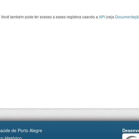
Você também pode ter acesso a esses registros usando a
API
(veja
Documentaçã
Saúde de Porto Alegre
Desenvo
o Histórico