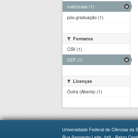
matrículas (1)
pós-graduação (1)
Formatos
CSV (1)
ODT (1)
Licenças
Outra (Aberta) (1)
Universidade Federal de Ciências da 
Rua Sarmento Leite, 245 - Bairro Centr