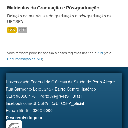
Matrículas da Graduação e Pós-graduação
Relação de matrículas de graduação e pós-graduação da
UFCSPA.
CSV
ODT
Você também pode ter acesso a esses registros usando a
API
(veja
Documentação da API
).
Universidade Federal de Ciências da Saúde de Porto Alegre
Rua Sarmento Leite, 245 - Bairro Centro Histórico
CEP: 90050-170 - Porto Alegre/RS - Brasil
facebook.com/UFCSPA - @UFCSPA_oficial
Fone +55 (51) 3303-9000
Desenvolvido pelo