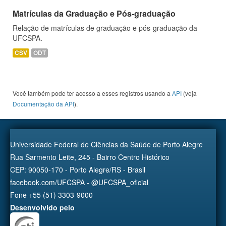
Matrículas da Graduação e Pós-graduação
Relação de matrículas de graduação e pós-graduação da
UFCSPA.
CSV
ODT
Você também pode ter acesso a esses registros usando a
API
(veja
Documentação da API
).
Universidade Federal de Ciências da Saúde de Porto Alegre
Rua Sarmento Leite, 245 - Bairro Centro Histórico
CEP: 90050-170 - Porto Alegre/RS - Brasil
facebook.com/UFCSPA - @UFCSPA_oficial
Fone +55 (51) 3303-9000
Desenvolvido pelo