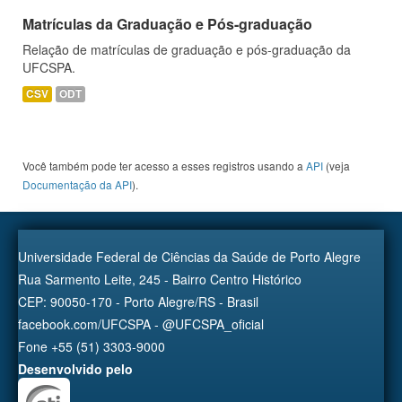
Matrículas da Graduação e Pós-graduação
Relação de matrículas de graduação e pós-graduação da
UFCSPA.
CSV
ODT
Você também pode ter acesso a esses registros usando a
API
(veja
Documentação da API
).
Universidade Federal de Ciências da Saúde de Porto Alegre
Rua Sarmento Leite, 245 - Bairro Centro Histórico
CEP: 90050-170 - Porto Alegre/RS - Brasil
facebook.com/UFCSPA - @UFCSPA_oficial
Fone +55 (51) 3303-9000
Desenvolvido pelo