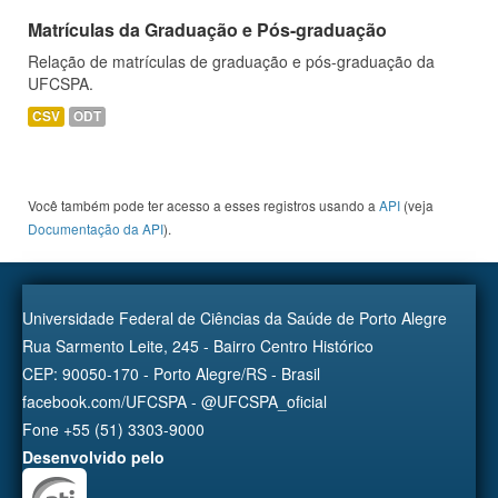
Matrículas da Graduação e Pós-graduação
Relação de matrículas de graduação e pós-graduação da
UFCSPA.
CSV
ODT
Você também pode ter acesso a esses registros usando a
API
(veja
Documentação da API
).
Universidade Federal de Ciências da Saúde de Porto Alegre
Rua Sarmento Leite, 245 - Bairro Centro Histórico
CEP: 90050-170 - Porto Alegre/RS - Brasil
facebook.com/UFCSPA - @UFCSPA_oficial
Fone +55 (51) 3303-9000
Desenvolvido pelo