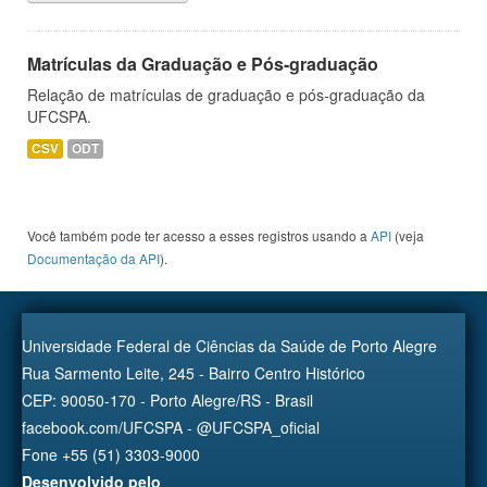
Matrículas da Graduação e Pós-graduação
Relação de matrículas de graduação e pós-graduação da
UFCSPA.
CSV
ODT
Você também pode ter acesso a esses registros usando a
API
(veja
Documentação da API
).
Universidade Federal de Ciências da Saúde de Porto Alegre
Rua Sarmento Leite, 245 - Bairro Centro Histórico
CEP: 90050-170 - Porto Alegre/RS - Brasil
facebook.com/UFCSPA - @UFCSPA_oficial
Fone +55 (51) 3303-9000
Desenvolvido pelo