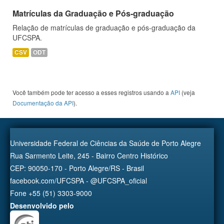
Matrículas da Graduação e Pós-graduação
Relação de matrículas de graduação e pós-graduação da
UFCSPA.
CSV
ODT
Você também pode ter acesso a esses registros usando a
API
(veja
Documentação da API
).
Universidade Federal de Ciências da Saúde de Porto Alegre
Rua Sarmento Leite, 245 - Bairro Centro Histórico
CEP: 90050-170 - Porto Alegre/RS - Brasil
facebook.com/UFCSPA - @UFCSPA_oficial
Fone +55 (51) 3303-9000
Desenvolvido pelo