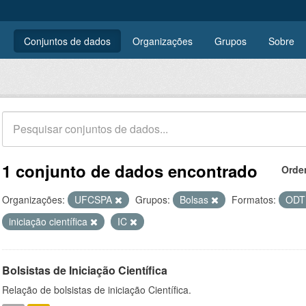
Conjuntos de dados
Organizações
Grupos
Sobre
1 conjunto de dados encontrado
Orde
Organizações:
UFCSPA
Grupos:
Bolsas
Formatos:
OD
iniciação científica
IC
Bolsistas de Iniciação Científica
Relação de bolsistas de iniciação Científica.