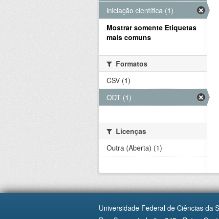
iniciação científica (1)
Mostrar somente Etiquetas
mais comuns
Formatos
CSV (1)
ODT (1)
Licenças
Outra (Aberta) (1)
Universidade Federal de Ciências da 