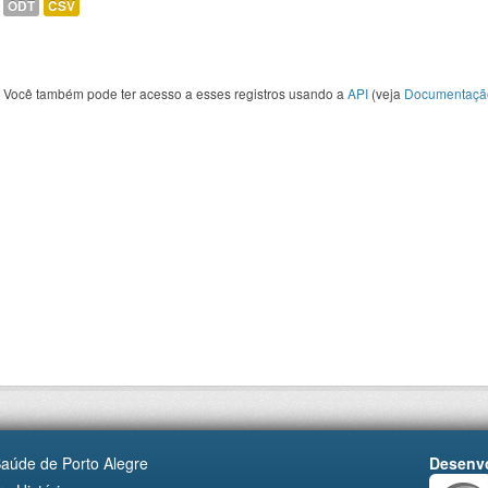
ODT
CSV
Você também pode ter acesso a esses registros usando a
API
(veja
Documentaçã
Saúde de Porto Alegre
Desenvo