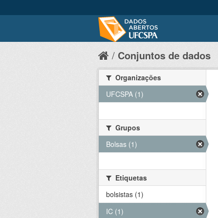
Conjuntos de dados
Organizações
UFCSPA (1)
Grupos
Bolsas (1)
Etiquetas
bolsistas (1)
IC (1)