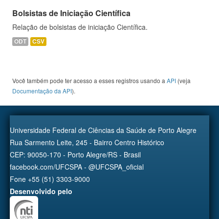
Bolsistas de Iniciação Científica
Relação de bolsistas de iniciação Científica.
ODT
CSV
Você também pode ter acesso a esses registros usando a
API
(veja
Documentação da API
).
Universidade Federal de Ciências da Saúde de Porto Alegre
Rua Sarmento Leite, 245 - Bairro Centro Histórico
CEP: 90050-170 - Porto Alegre/RS - Brasil
facebook.com/UFCSPA - @UFCSPA_oficial
Fone +55 (51) 3303-9000
Desenvolvido pelo