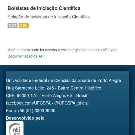
Bolsistas de Iniciação Científica
Relação de bolsistas de iniciação Científica.
ODT
CSV
Você também pode ter acesso a esses registros usando a
API
(veja
Documentação da API
).
Universidade Federal de Ciências da Saúde de Porto Alegre
Rua Sarmento Leite, 245 - Bairro Centro Histórico
CEP: 90050-170 - Porto Alegre/RS - Brasil
facebook.com/UFCSPA - @UFCSPA_oficial
Fone +55 (51) 3303-9000
Desenvolvido pelo