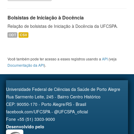
Bolsistas de Iniciação à Docência
Relação de bolsistas de Iniciação à Docência da UFCSPA.
ODT
CSV
Você também pode ter acesso a esses registros usando a
API
(veja
Documentação da API
).
Universidade Federal de Ciências da Saúde de Porto Alegre
Rua Sarmento Leite, 245 - Bairro Centro Histórico
CEP: 90050-170 - Porto Alegre/RS - Brasil
facebook.com/UFCSPA - @UFCSPA_oficial
Fone +55 (51) 3303-9000
Desenvolvido pelo