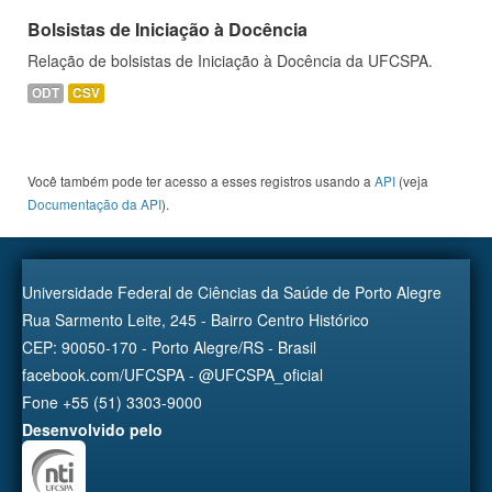
Bolsistas de Iniciação à Docência
Relação de bolsistas de Iniciação à Docência da UFCSPA.
ODT
CSV
Você também pode ter acesso a esses registros usando a
API
(veja
Documentação da API
).
Universidade Federal de Ciências da Saúde de Porto Alegre
Rua Sarmento Leite, 245 - Bairro Centro Histórico
CEP: 90050-170 - Porto Alegre/RS - Brasil
facebook.com/UFCSPA - @UFCSPA_oficial
Fone +55 (51) 3303-9000
Desenvolvido pelo