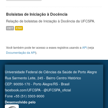
Bolsistas de Iniciação à Docência
Relação de bolsistas de Iniciação à Docência da UFCSPA.
ODT
CSV
Você também pode ter acesso a esses registros usando a
API
(veja
Documentação da API
).
Universidade Federal de Ciências da Saúde de Porto Alegre
Rua Sarmento Leite, 245 - Bairro Centro Histórico
CEP: 90050-170 - Porto Alegre/RS - Brasil
facebook.com/UFCSPA - @UFCSPA_oficial
Fone +55 (51) 3303-9000
Desenvolvido pelo