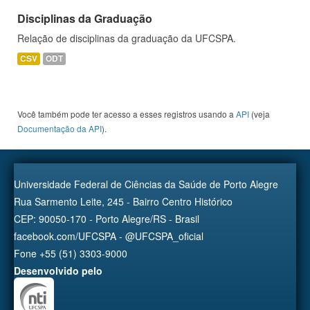
Disciplinas da Graduação
Relação de disciplinas da graduação da UFCSPA.
CSV
ODT
Você também pode ter acesso a esses registros usando a
API
(veja
Documentação da API
).
Universidade Federal de Ciências da Saúde de Porto Alegre
Rua Sarmento Leite, 245 - Bairro Centro Histórico
CEP: 90050-170 - Porto Alegre/RS - Brasil
facebook.com/UFCSPA - @UFCSPA_oficial
Fone +55 (51) 3303-9000
Desenvolvido pelo