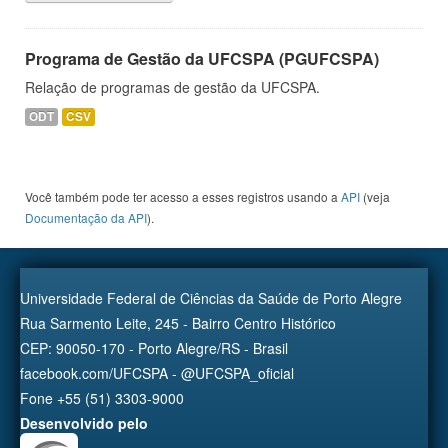
Programa de Gestão da UFCSPA (PGUFCSPA)
Relação de programas de gestão da UFCSPA.
ODT
CSV
Você também pode ter acesso a esses registros usando a
API
(veja
Documentação da API
).
Universidade Federal de Ciências da Saúde de Porto Alegre
Rua Sarmento Leite, 245 - Bairro Centro Histórico
CEP: 90050-170 - Porto Alegre/RS - Brasil
facebook.com/UFCSPA - @UFCSPA_oficial
Fone +55 (51) 3303-9000
Desenvolvido pelo