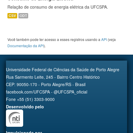
Relação de consumo de energia elétrica da UFCSPA.
CSV
ODT
Você também pode ter acesso a esses registros usando a
API
(veja
Documentação da API
).
Universidade Federal de Ciências da Saúde de Porto Alegre
Rua Sarmento Leite, 245 - Bairro Centro Histórico
CEP: 90050-170 - Porto Alegre/RS - Brasil
facebook.com/UFCSPA - @UFCSPA_oficial
Fone +55 (51) 3303-9000
Desenvolvido pelo
Impulsionado por