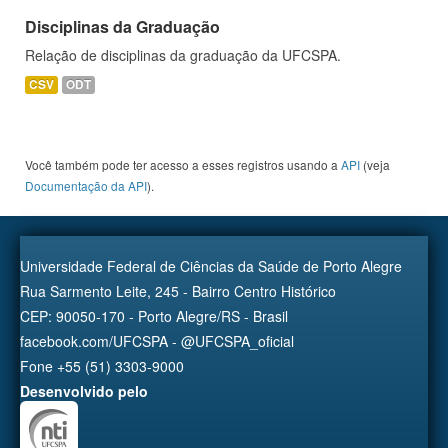
Disciplinas da Graduação
Relação de disciplinas da graduação da UFCSPA.
CSV
ODT
Você também pode ter acesso a esses registros usando a
API
(veja
Documentação da API
).
Universidade Federal de Ciências da Saúde de Porto Alegre
Rua Sarmento Leite, 245 - Bairro Centro Histórico
CEP: 90050-170 - Porto Alegre/RS - Brasil
facebook.com/UFCSPA - @UFCSPA_oficial
Fone +55 (51) 3303-9000
Desenvolvido pelo