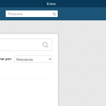
Entrar
nar por