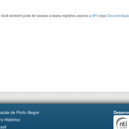
Você também pode ter acesso a esses registros usando a
API
(veja
Documentaçã
Saúde de Porto Alegre
Desenvo
o Histórico
asil