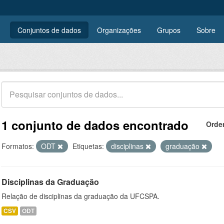
Conjuntos de dados
Organizações
Grupos
Sobre
1 conjunto de dados encontrado
Orde
Formatos:
ODT
Etiquetas:
disciplinas
graduação
Disciplinas da Graduação
Relação de disciplinas da graduação da UFCSPA.
CSV
ODT