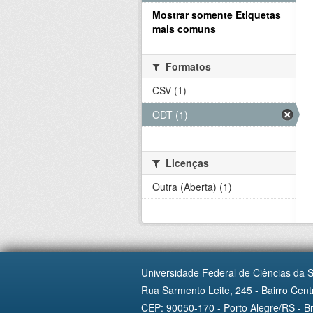
Mostrar somente Etiquetas
mais comuns
Formatos
CSV (1)
ODT (1)
Licenças
Outra (Aberta) (1)
Universidade Federal de Ciências da 
Rua Sarmento Leite, 245 - Bairro Centr
CEP: 90050-170 - Porto Alegre/RS - Br