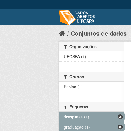
Conjuntos de dados
Organizações
UFCSPA (1)
Grupos
Ensino (1)
Etiquetas
disciplinas (1)
graduação (1)