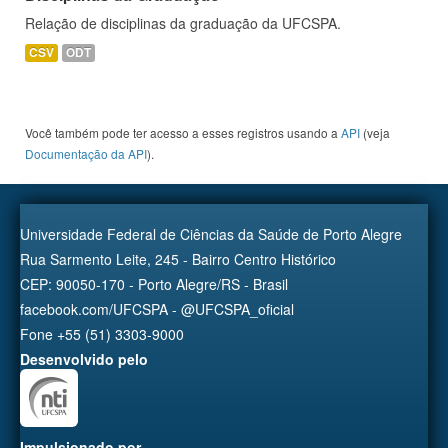
Relação de disciplinas da graduação da UFCSPA.
CSV
ODT
Você também pode ter acesso a esses registros usando a
API
(veja
Documentação da API
).
Universidade Federal de Ciências da Saúde de Porto Alegre
Rua Sarmento Leite, 245 - Bairro Centro Histórico
CEP: 90050-170 - Porto Alegre/RS - Brasil
facebook.com/UFCSPA - @UFCSPA_oficial
Fone +55 (51) 3303-9000
Desenvolvido pelo
Impulsionado por