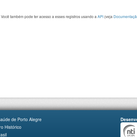
Você também pode ter acesso a esses registros usando a
API
(veja
Documentaçã
Saúde de Porto Alegre
Desenvo
o Histórico
asil