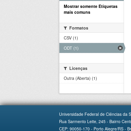
Mostrar somente Etiquetas
mais comuns
Formatos
CSV (1)
ODT (1)
Licenças
Outra (Aberta) (1)
Universidade Federal de Ciências da 
Rua Sarmento Leite, 245 - Bairro Centr
CEP: 90050-170 - Porto Alegre/RS - Br