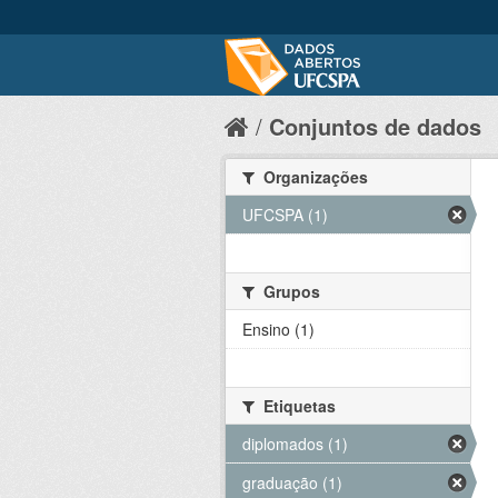
Conjuntos de dados
Organizações
UFCSPA (1)
Grupos
Ensino (1)
Etiquetas
diplomados (1)
graduação (1)