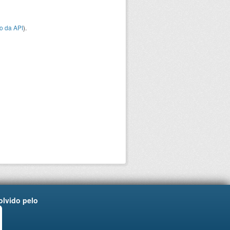
o da API
).
lvido pelo