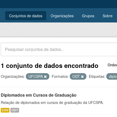
Conjuntos de dados
Organizações
Grupos
Sobre
1 conjunto de dados encontrado
Orde
Organizações:
UFCSPA
Formatos:
ODT
Etiquetas:
dipl
Diplomados em Cursos de Graduação
Relação de diplomados em cursos de graduação da UFCSPA.
CSV
ODT