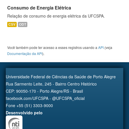
Consumo de Energia Elétrica
Relação de consumo de energia elétrica da UFCSPA.
CSV
ODT
Você também pode ter acesso a esses registros usando a
API
(veja
Documentação da API
).
Universidade Federal de Ciências da Saúde de Porto Alegre
Rua Sarmento Leite, 245 - Bairro Centro Histórico
CEP: 90050-170 - Porto Alegre/RS - Brasil
facebook.com/UFCSPA - @UFCSPA_oficial
Fone +55 (51) 3303-9000
Desenvolvido pelo