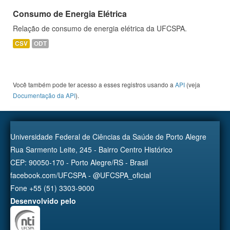
Consumo de Energia Elétrica
Relação de consumo de energia elétrica da UFCSPA.
CSV
ODT
Você também pode ter acesso a esses registros usando a
API
(veja
Documentação da API
).
Universidade Federal de Ciências da Saúde de Porto Alegre
Rua Sarmento Leite, 245 - Bairro Centro Histórico
CEP: 90050-170 - Porto Alegre/RS - Brasil
facebook.com/UFCSPA - @UFCSPA_oficial
Fone +55 (51) 3303-9000
Desenvolvido pelo