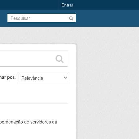
Entrar
nar por
oordenação de servidores da