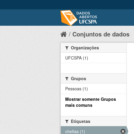
Conjuntos de dados
Organizações
UFCSPA (1)
Grupos
Pessoas (1)
Mostrar somente Grupos
mais comuns
Etiquetas
chefias (1)