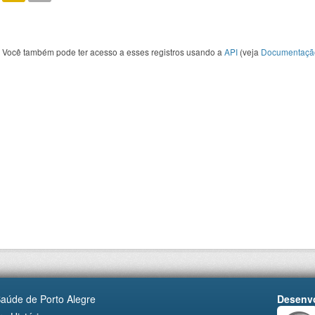
Você também pode ter acesso a esses registros usando a
API
(veja
Documentaçã
Saúde de Porto Alegre
Desenvo