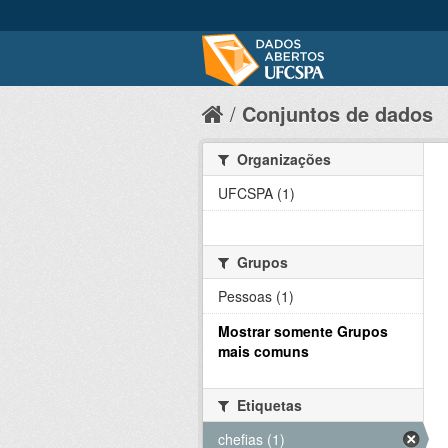
Conjuntos de dados
Organizações
UFCSPA (1)
Grupos
Pessoas (1)
Mostrar somente Grupos
mais comuns
Etiquetas
chefias (1)