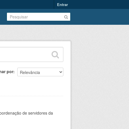
Entrar
nar por
oordenação de servidores da