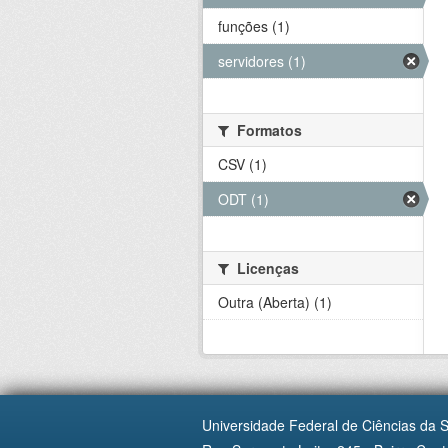
funções (1)
servidores (1)
Formatos
CSV (1)
ODT (1)
Licenças
Outra (Aberta) (1)
Universidade Federal de Ciências da 