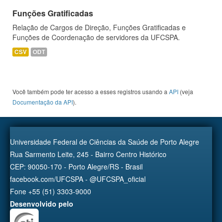
Funções Gratificadas
Relação de Cargos de Direção, Funções Gratificadas e
Funções de Coordenação de servidores da UFCSPA.
CSV
ODT
Você também pode ter acesso a esses registros usando a
API
(veja
Documentação da API
).
Universidade Federal de Ciências da Saúde de Porto Alegre
Rua Sarmento Leite, 245 - Bairro Centro Histórico
CEP: 90050-170 - Porto Alegre/RS - Brasil
facebook.com/UFCSPA - @UFCSPA_oficial
Fone +55 (51) 3303-9000
Desenvolvido pelo