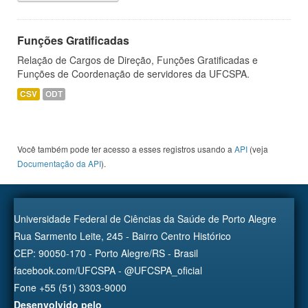
Funções Gratificadas
Relação de Cargos de Direção, Funções Gratificadas e
Funções de Coordenação de servidores da UFCSPA.
CSV
ODT
Você também pode ter acesso a esses registros usando a
API
(veja
Documentação da API
).
Universidade Federal de Ciências da Saúde de Porto Alegre
Rua Sarmento Leite, 245 - Bairro Centro Histórico
CEP: 90050-170 - Porto Alegre/RS - Brasil
facebook.com/UFCSPA - @UFCSPA_oficial
Fone +55 (51) 3303-9000
Desenvolvido pelo