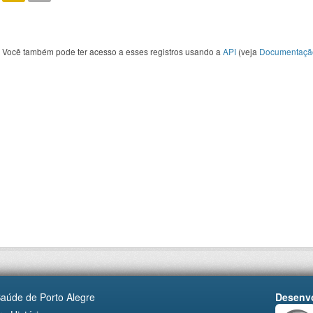
Você também pode ter acesso a esses registros usando a
API
(veja
Documentaçã
Saúde de Porto Alegre
Desenvo