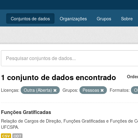
Conjuntos de dados
Organizações
Grupos
Sobre
1 conjunto de dados encontrado
Orde
Licenças:
Outra (Aberta)
Grupos:
Pessoas
Formatos:
O
Funções Gratificadas
Relação de Cargos de Direção, Funções Gratificadas e Funções de C
UFCSPA.
CSV
ODT