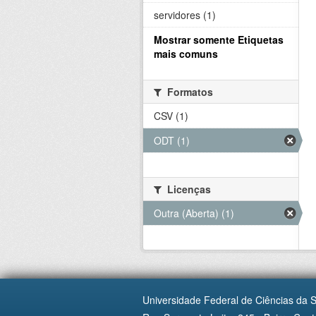
servidores (1)
Mostrar somente Etiquetas
mais comuns
Formatos
CSV (1)
ODT (1)
Licenças
Outra (Aberta) (1)
Universidade Federal de Ciências da 