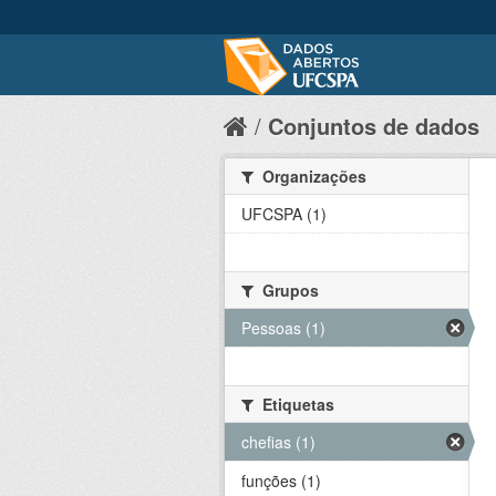
Conjuntos de dados
Organizações
UFCSPA (1)
Grupos
Pessoas (1)
Etiquetas
chefias (1)
funções (1)