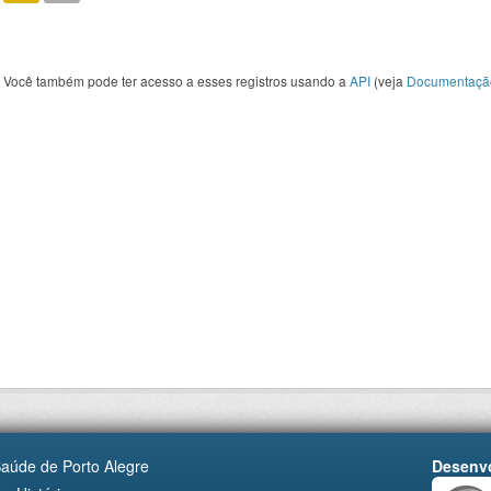
Você também pode ter acesso a esses registros usando a
API
(veja
Documentaçã
Saúde de Porto Alegre
Desenvo