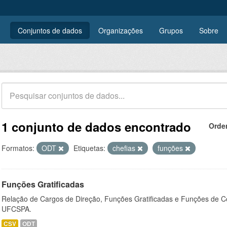
Conjuntos de dados
Organizações
Grupos
Sobre
1 conjunto de dados encontrado
Orde
Formatos:
ODT
Etiquetas:
chefias
funções
Funções Gratificadas
Relação de Cargos de Direção, Funções Gratificadas e Funções de C
UFCSPA.
CSV
ODT