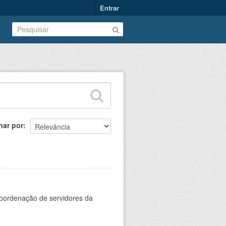
Entrar
nar por
oordenação de servidores da