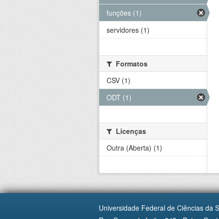
funções (1)
servidores (1)
Formatos
CSV (1)
ODT (1)
Licenças
Outra (Aberta) (1)
Universidade Federal de Ciências da 