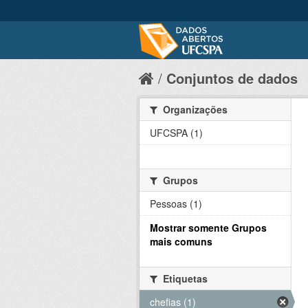
Conjuntos de dados
Organizações
UFCSPA (1)
Grupos
Pessoas (1)
Mostrar somente Grupos
mais comuns
Etiquetas
chefias (1)