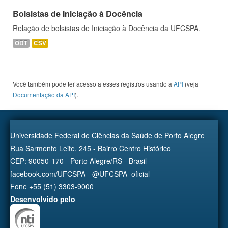
Bolsistas de Iniciação à Docência
Relação de bolsistas de Iniciação à Docência da UFCSPA.
ODT
CSV
Você também pode ter acesso a esses registros usando a
API
(veja
Documentação da API
).
Universidade Federal de Ciências da Saúde de Porto Alegre
Rua Sarmento Leite, 245 - Bairro Centro Histórico
CEP: 90050-170 - Porto Alegre/RS - Brasil
facebook.com/UFCSPA - @UFCSPA_oficial
Fone +55 (51) 3303-9000
Desenvolvido pelo